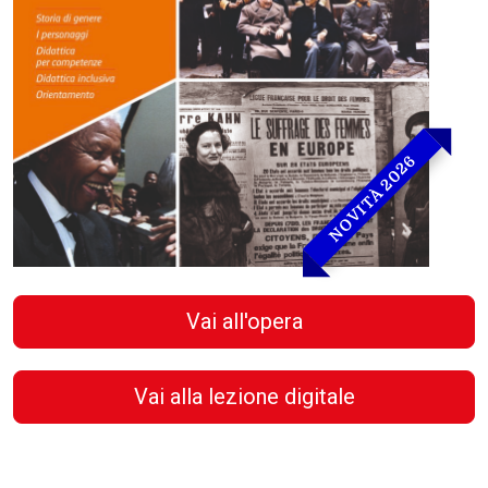
NOVITÀ 2026
Vai all'opera
Vai alla lezione digitale