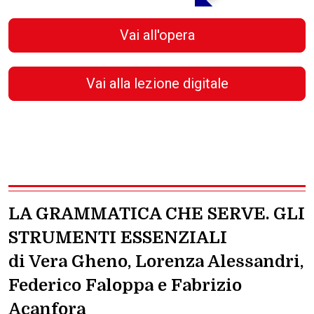
Vai all'opera
Vai alla lezione digitale
LA GRAMMATICA CHE SERVE. GLI
STRUMENTI ESSENZIALI
di Vera Gheno, Lorenza Alessandri,
Federico Faloppa e Fabrizio
Acanfora