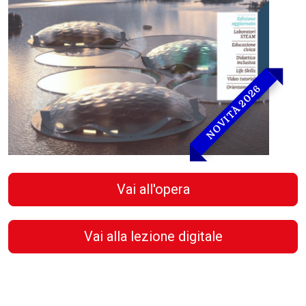
NOVITÀ 2026
Vai all'opera
Vai alla lezione digitale