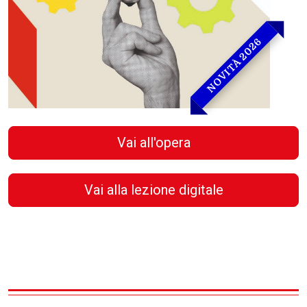
NOVITÀ 2026
Vai all'opera
Vai alla lezione digitale