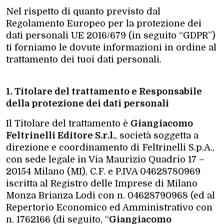
Nel rispetto di quanto previsto dal
Regolamento Europeo per la protezione dei
dati personali UE 2016/679 (in seguito “GDPR”)
ti forniamo le dovute informazioni in ordine al
trattamento dei tuoi dati personali.
1. Titolare del trattamento e Responsabile
della protezione dei dati personali
Il Titolare del trattamento è
Giangiacomo
Feltrinelli Editore S.r.l.
, società soggetta a
direzione e coordinamento di Feltrinelli S.p.A.,
con sede legale in Via Maurizio Quadrio 17 –
20154 Milano (MI), C.F. e P.IVA 04628780969
iscritta al Registro delle Imprese di Milano
Monza Brianza Lodi con n. 04628790968 (ed al
Repertorio Economico ed Amministrativo con
n. 1762166 (di seguito, “
Giangiacomo