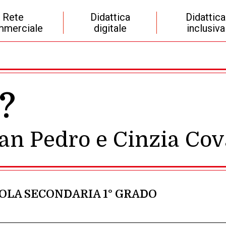
Rete
Didattica
Didattica
merciale
digitale
inclusiva
?
San Pedro e Cinzia Cov
OLA SECONDARIA 1° GRADO