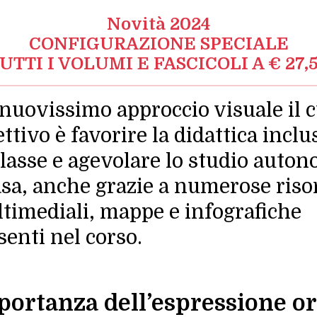
Novità 2024
CONFIGURAZIONE SPECIALE
UTTI I VOLUMI E FASCICOLI A € 27,
nuovissimo approccio visuale il c
ettivo è favorire la didattica inclu
classe e agevolare lo studio auto
asa, anche grazie a numerose riso
timediali, mappe e infografiche
senti nel corso.
portanza dell’espressione or