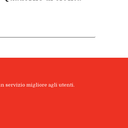
 un servizio migliore agli utenti.