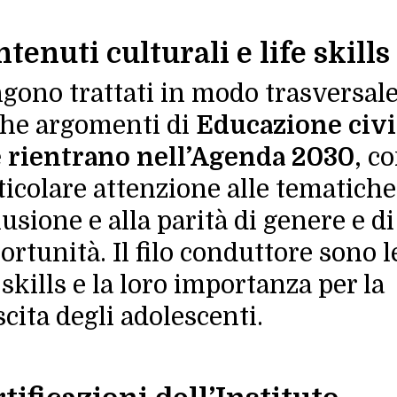
tenuti culturali e
life skills
gono trattati in modo trasversal
he argomenti di
Educazione civi
 rientrano nell’Agenda 2030
, c
ticolare attenzione alle tematiche
lusione e alla parità di genere e di
ortunità. Il filo conduttore sono l
 skills
e la loro importanza per la
scita degli adolescenti.