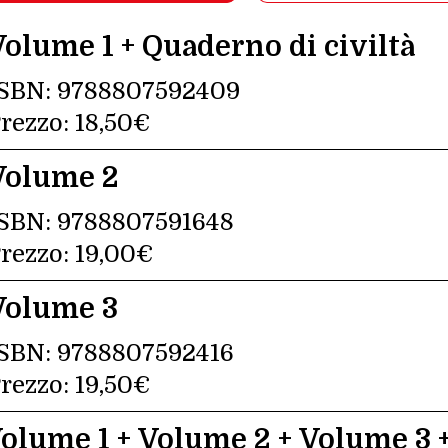
Volume 1 + Quaderno di civiltà
SBN:
9788807592409
rezzo:
18,50€
Volume 2
SBN:
9788807591648
rezzo:
19,00€
Volume 3
SBN:
9788807592416
rezzo:
19,50€
olume 1 + Volume 2 + Volume 3 +