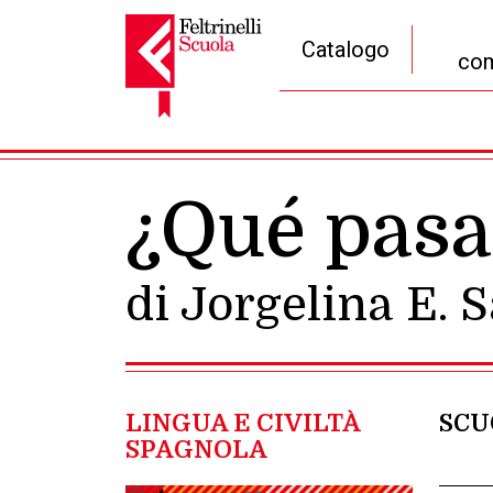
Catalogo
com
Navigazione principale
¿Qué pasa
di Jorgelina E. 
LINGUA E CIVILTÀ
SCU
SPAGNOLA