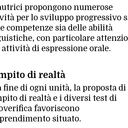
autrici propongono numerose
ività per lo sviluppo progressivo s
le competenze sia delle abilità
guistiche, con particolare attenzi
e attività di espressione orale.
mpito di realtà
a fine di ogni unità, la proposta di
pito di realtà e i diversi test di
overifica favoriscono
pprendimento situato.