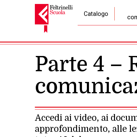
Catalogo
com
Navigazione principale
Parte 4 – 
comunicaz
Accedi ai video, ai docum
approfondimento, alle lez