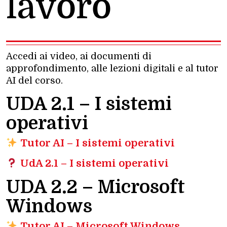
lavoro
Accedi ai video, ai documenti di
approfondimento, alle lezioni digitali e al tutor
AI del corso.
UDA 2.1 –
I sistemi
operativi
Tutor AI – I sistemi operativi
UdA 2.1 – I sistemi operativi
UDA 2.2 – Microsoft
Windows
Tutor AI – Microsoft Windows