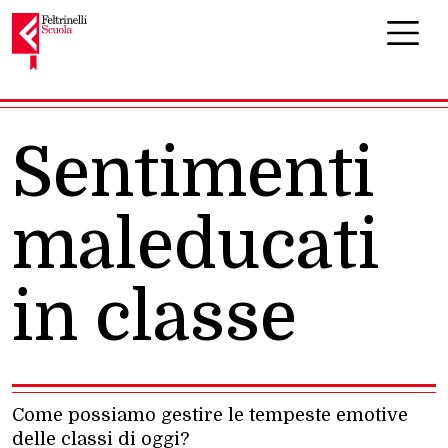
Navigazione principale
Sentimenti
maleducati
in classe
Come possiamo gestire le tempeste emotive
delle classi di oggi?