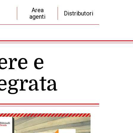
Area
Distributori
agenti
ere e
tegrata