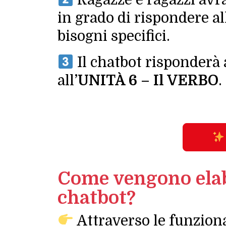
in grado di rispondere al
bisogni specifici.
Il chatbot risponderà 
all’
UNITÀ 6 – Il VERBO
.
Come vengono elabo
chatbot?
Attraverso le funziona