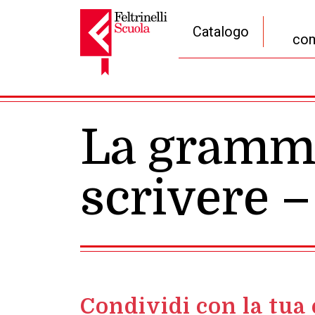
Catalogo
com
Navigazione principale
La gramma
scrivere –
Condividi con la tua 