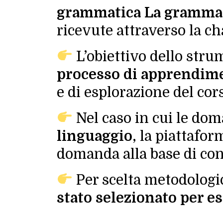
grammatica
La grammat
ricevute attraverso la ch
L’obiettivo dello str
processo di apprendime
e di esplorazione del cor
Nel caso in cui le do
linguaggio
, la piattafo
domanda alla base di con
Per scelta metodologi
stato selezionato per ess