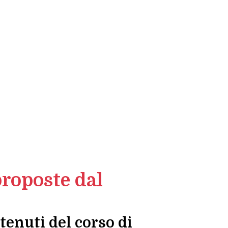
proposte dal
enuti del corso di