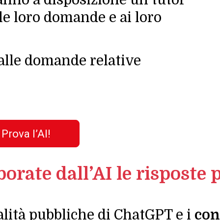
le loro domande e ai loro
alle domande relative
Prova l’AI!
rate dall’AI le risposte 
lità pubbliche di ChatGPT e i
cont