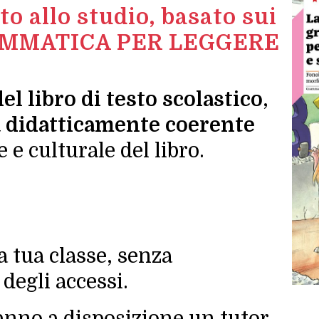
to allo studio, basato sui
RAMMATICA PER LEGGERE
del libro di testo scolastico
,
a didatticamente coerente
 e culturale del libro.
a tua classe, senza
 degli accessi.
anno a disposizione un tutor