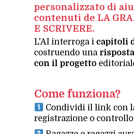
personalizzato di aiu
contenuti de LA G
E SCRIVERE.
L’AI interroga i
capitoli 
costruendo una
rispost
con il progetto
editoriale
Come funziona?
Condividi il link con l
registrazione o controllo
Ragazze e ragazzi avr