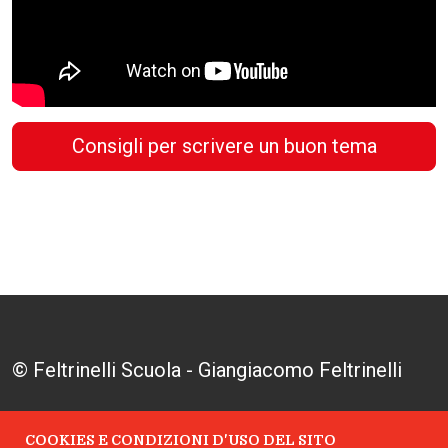
Consigli per scrivere un buon tema
© Feltrinelli Scuola - Giangiacomo Feltrinelli
Editore S.r.l. - P.I. 04628780969
COOKIES E CONDIZIONI D'USO DEL SITO