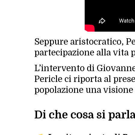
Seppure aristocratico, Pe
partecipazione alla vita p
L’intervento di Giovannet
Pericle ci riporta al pr
popolazione una visione c
Di che cosa si parl