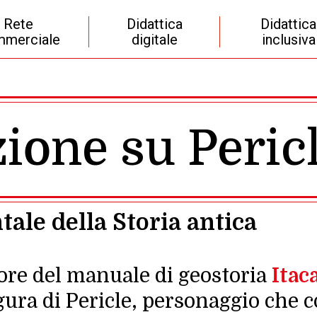
Rete
Didattica
Didattica
merciale
digitale
inclusiva
ione su Peric
ale della Storia antica
ore del manuale di geostoria
Itac
gura di Pericle, personaggio che 