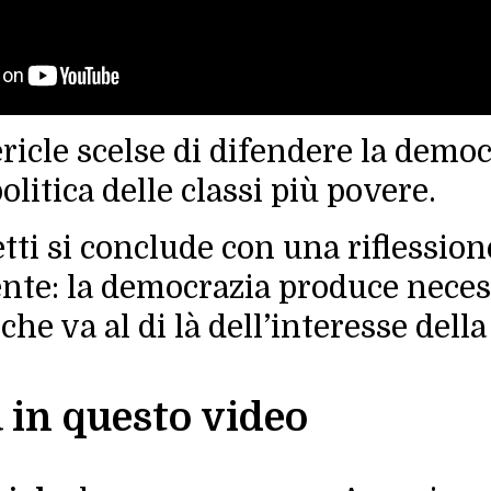
ricle scelse di difendere la democ
olitica delle classi più povere.
ti si conclude con una riflession
esente: la democrazia produce nece
he va al di là dell’interesse dell
a in questo video