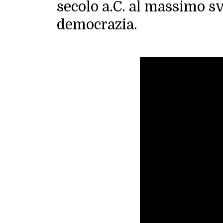
secolo a.C. al massimo s
democrazia.