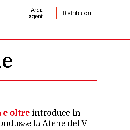
Area
Distributori
agenti
le
a e oltre
introduce in
condusse la Atene del V