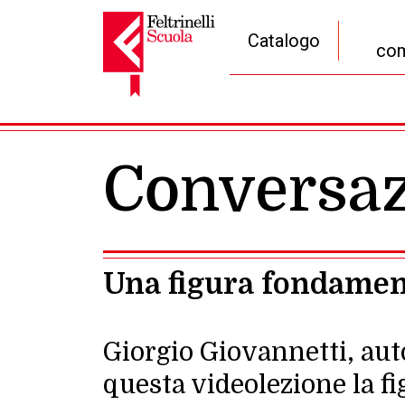
Catalogo
com
Navigazione principale
Conversaz
Una figura fondament
Giorgio Giovannetti, aut
questa videolezione la fi