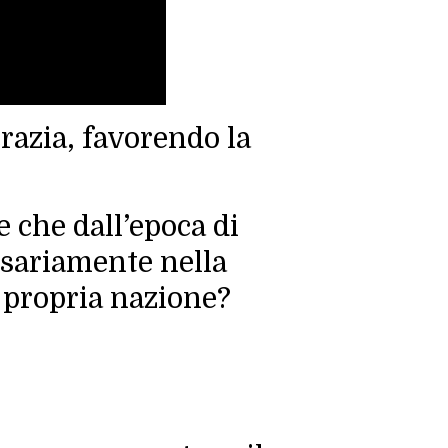
razia, favorendo la
e che dall’epoca di
ssariamente nella
a propria nazione?