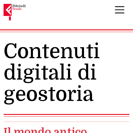
Navigazione principale
Contenuti
digitali di
geostoria
Il mondo antico