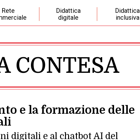
Rete
Didattica
Didattica
merciale
digitale
inclusiva
IA CONTESA
nto e la formazione delle
li
ni digitali e al chatbot AI del