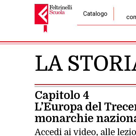
Catalogo
com
Navigazione principale
LA STOR
Capitolo 4
L’Europa del Trece
monarchie naziona
Accedi ai video, alle lezio