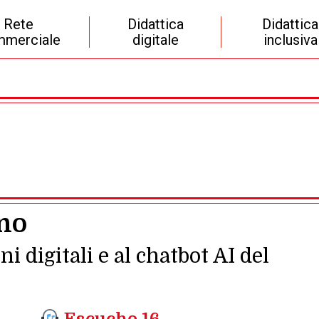
Rete
Didattica
Didattica
merciale
digitale
inclusiva
ano
ni digitali e al chatbot AI del
Escucho 16