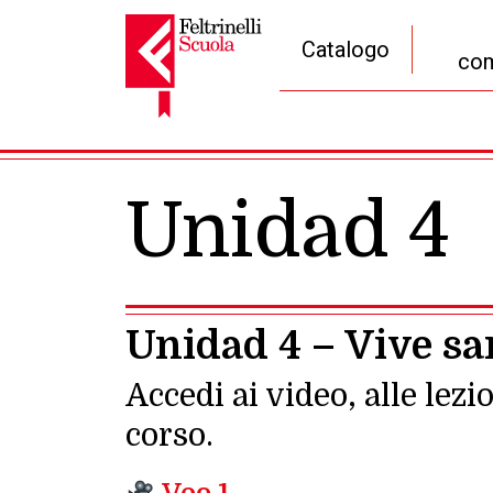
Catalogo
com
Navigazione principale
Unidad 4
Unidad 4 – Vive s
Accedi ai video, alle lezio
corso.
Veo 1