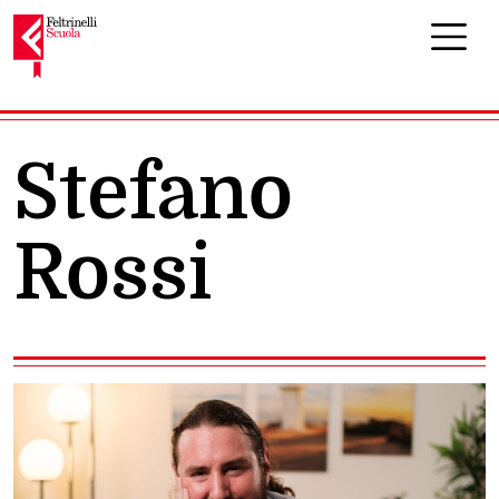
Navigazione principale
Stefano
Rossi