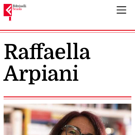
Navigazione principale
Raffaella
Arpiani