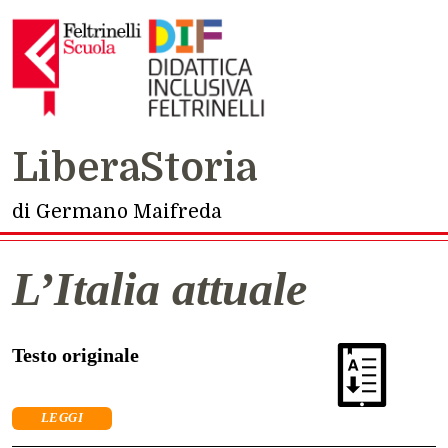
Navigazione principale
LiberaStoria
di Germano Maifreda
L’Italia attuale
Testo originale
LEGGI