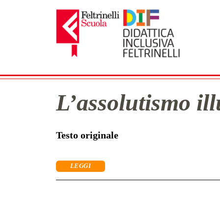
Navigazione principale
L’assolutismo il
Testo originale
LEGGI