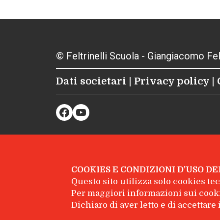
© Feltrinelli Scuola - Giangiacomo Feltr
Dati societari
|
Privacy policy
|
Facebook
YouTube
COOKIES E CONDIZIONI D'USO DE
Questo sito utilizza solo cookies tecn
Per maggiori informazioni sui cooki
Dichiaro di aver letto e di accettar