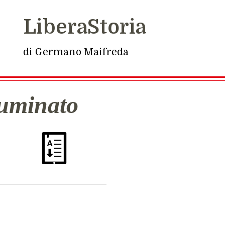
LiberaStoria
di Germano Maifreda
luminato