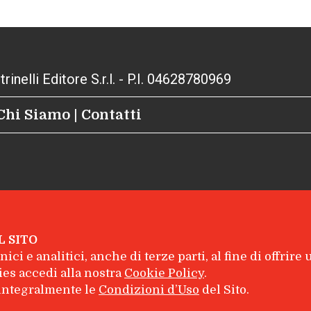
inelli Editore S.r.l. - P.I. 04628780969
Chi Siamo
|
Contatti
L SITO
ici e analitici, anche di terze parti, al fine di offrire
es accedi alla nostra
Cookie Policy
.
e integralmente le
Condizioni d’Uso
del Sito.