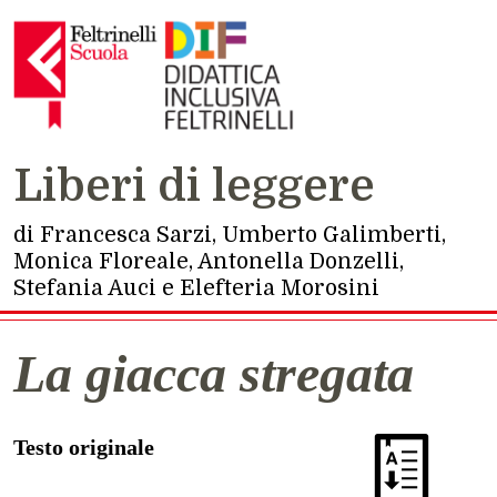
Navigazione principale
Liberi di leggere
di Francesca Sarzi, Umberto Galimberti,
Monica Floreale, Antonella Donzelli,
Stefania Auci e Elefteria Morosini
La giacca stregata
Testo originale