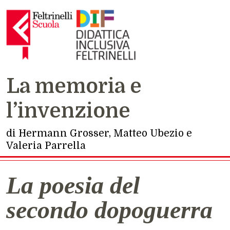
La memoria e
Navigazione principale
l’invenzione
di Hermann Grosser, Matteo Ubezio e
Valeria Parrella
La poesia del
secondo dopoguerra