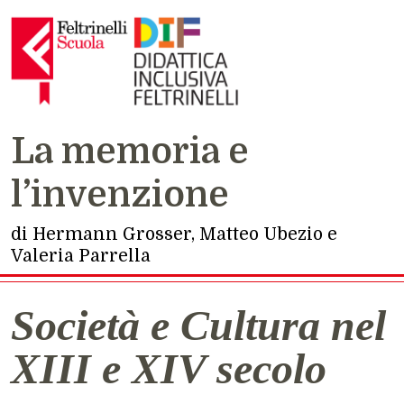
La memoria e
Navigazione principale
l’invenzione
di Hermann Grosser, Matteo Ubezio e
Valeria Parrella
Società e Cultura nel
XIII e XIV secolo