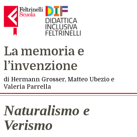
La memoria e
Navigazione principale
l’invenzione
di Hermann Grosser, Matteo Ubezio e
Valeria Parrella
Naturalismo e
Verismo