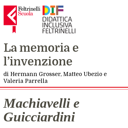
La memoria e
Navigazione principale
l’invenzione
di Hermann Grosser, Matteo Ubezio e
Valeria Parrella
Machiavelli e
Guicciardini