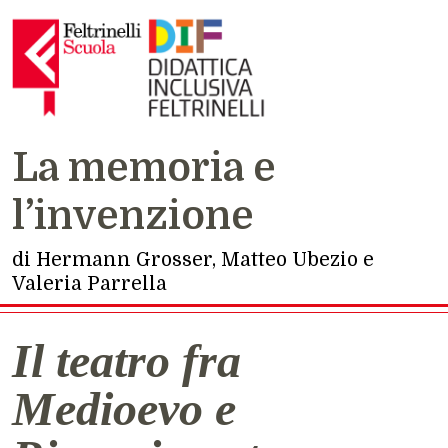
La memoria e
Navigazione principale
l’invenzione
di Hermann Grosser, Matteo Ubezio e
Valeria Parrella
Il teatro fra
Medioevo e