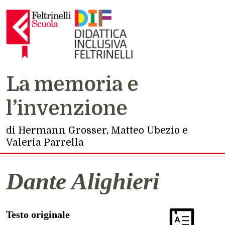
La memoria e
Navigazione principale
l’invenzione
di Hermann Grosser, Matteo Ubezio e
Valeria Parrella
Dante Alighieri
Testo originale