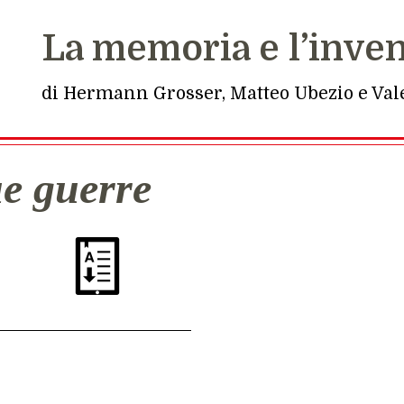
La memoria e l’inve
di Hermann Grosser, Matteo Ubezio e Vale
due guerre