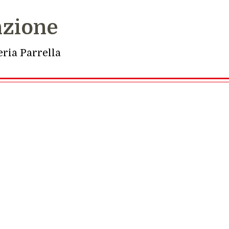
nzione
ria Parrella