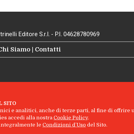
inelli Editore S.r.l. - P.I. 04628780969
Chi Siamo
|
Contatti
L SITO
ici e analitici, anche di terze parti, al fine di offrire
es accedi alla nostra
Cookie Policy
.
e integralmente le
Condizioni d’Uso
del Sito.