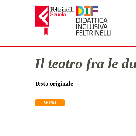
Navigazione principale
Il teatro fra le 
Testo originale
LEGGI