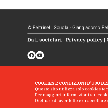
© Feltrinelli Scuola - Giangiacomo Feltr
Dati societari
|
Privacy policy
|
Facebook
YouTube
COOKIES E CONDIZIONI D'USO DE
Questo sito utilizza solo cookies tecn
Per maggiori informazioni sui cooki
Dichiaro di aver letto e di accettar