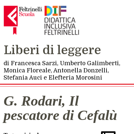
Navigazione principale
Liberi di leggere
di Francesca Sarzi, Umberto Galimberti,
Monica Floreale, Antonella Donzelli,
Stefania Auci e Elefteria Morosini
G. Rodari, Il
pescatore di Cefalù