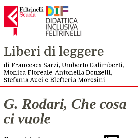
Navigazione principale
Liberi di leggere
di Francesca Sarzi, Umberto Galimberti,
Monica Floreale, Antonella Donzelli,
Stefania Auci e Elefteria Morosini
G. Rodari, Che cosa
ci vuole