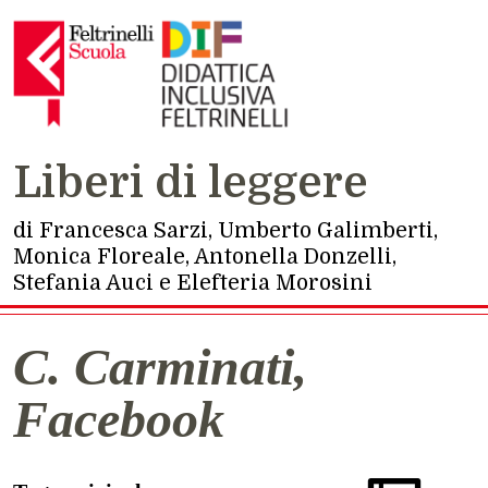
Navigazione principale
Liberi di leggere
di Francesca Sarzi, Umberto Galimberti,
Monica Floreale, Antonella Donzelli,
Stefania Auci e Elefteria Morosini
C. Carminati,
Facebook